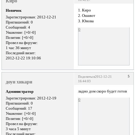
Киро
1. Киро
Новичок
2. Ошавот
Зарегистрирован
: 2012-12-21
3. Юнова
Приглашений:
0
Сообщений:
4
0
Уважение:
[+0/-0]
Позитив:
[+0/-0]
Провел на форуме:
1 час 36 минут
Последний визит:
2012-12-22 19:10:06
5
Поделиться
2012-12-21
доун хикари
16:44:03
ладно дом скоро будет готов
Администратор
Зарегистрирован
: 2012-12-19
0
Приглашений:
0
Сообщений:
17
Уважение:
[+0/-0]
Позитив:
[+0/-0]
Провел на форуме:
3 часа 5 минут
Последний визит: