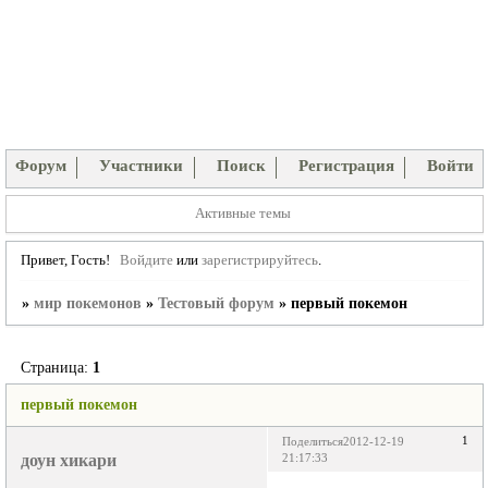
Форум
Участники
Поиск
Регистрация
Войти
Активные темы
Привет, Гость!
Войдите
или
зарегистрируйтесь
.
»
мир покемонов
»
Тестовый форум
»
первый покемон
Страница:
1
первый покемон
1
Поделиться
2012-12-19
доун хикари
21:17:33